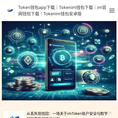
Token钱包app下载｜Tokenim钱包下载｜im官
网钱包下载｜Tokenim钱包安卓版
从丢失到找回：一场关于imToken账户安全与数字
2026-08-04 15:54:26
→