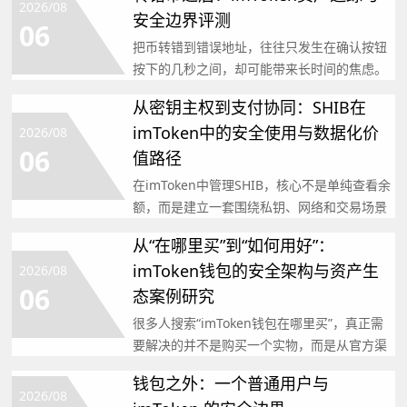
2026/08
安全边界评测
06
把币转错到错误地址，往往只发生在确认按钮
按下的几秒之间，却可能带来长时间的焦虑。
以imToken为例
从密钥主权到支付协同：SHIB在
imToken中的安全使用与数据化价
2026/08
06
值路径
在imToken中管理SHIB，核心不是单纯查看余
额，而是建立一套围绕私钥、网络和交易场景
的数字资产
从“在哪里买”到“如何用好”：
imToken钱包的安全架构与资产生
2026/08
06
态案例研究
很多人搜索“imToken钱包在哪里买”，真正需
要解决的并不是购买一个实物，而是从官方渠
道获取钱包软
钱包之外：一个普通用户与
2026/08